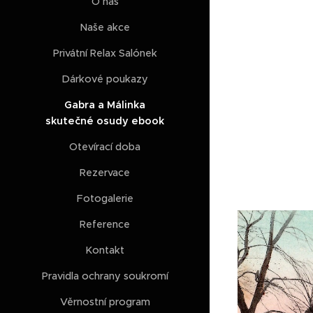
O nás
Naše akce
Privátní Relax Salónek
Dárkové poukazy
Gabra a Málinka
skutečné osudy ebook
Otevírací doba
Rezervace
Fotogalerie
Reference
Kontakt
Pravidla ochrany soukromí
Věrnostní program