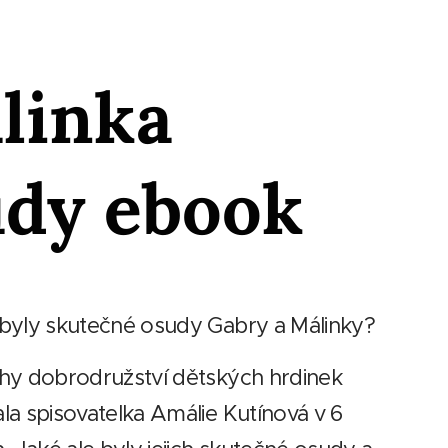
álinka
udy ebook
byly skutečné osudy Gabry a Málinky?
hy dobrodružství dětských hrdinek
la spisovatelka Amálie Kutínová v 6