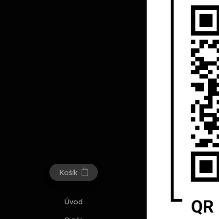
Košík
Úvod