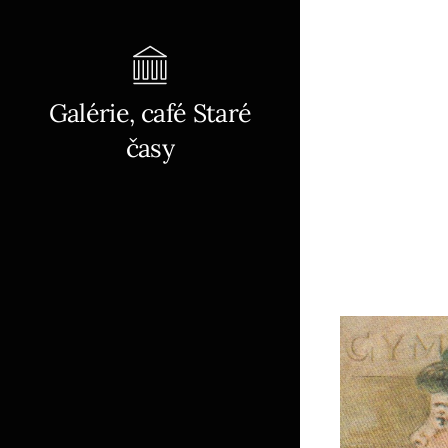
Galérie, café Staré
časy