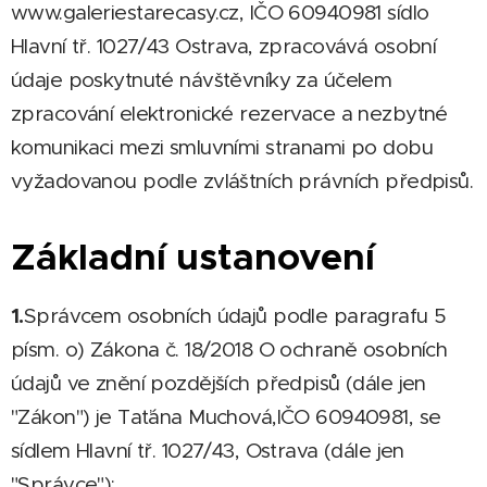
www.galeriestarecasy.cz, IČO 60940981 sídlo
Hlavní tř. 1027/43 Ostrava, zpracovává osobní
údaje poskytnuté návštěvníky za účelem
zpracování elektronické rezervace a nezbytné
komunikaci mezi smluvními stranami po dobu
vyžadovanou podle zvláštních právních předpisů.
Základní ustanovení
1.
Správcem osobních údajů podle paragrafu 5
písm. o) Zákona č. 18/2018 O ochraně osobních
údajů ve znění pozdějších předpisů (dále jen
"Zákon") je Taťána Muchová,IČO 60940981, se
sídlem Hlavní tř. 1027/43, Ostrava (dále jen
"Správce");