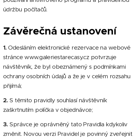
údržbu počítačů.
Závěrečná ustanovení
1.
Odesláním elektronické rezervace na webové
stránce www.galeriestarecasy.cz potvrzuje
návštěvník, že byl obeznámený s podmínkami
ochrany osobních údajů a že je v celém rozsahu
přijímá;
2.
S těmito pravidly souhlasí návštěvník
zaškrtnutím políčka v objednávce;
3.
Správce je oprávněný tato Pravidla kdykoliv
změnit. Novou verzi Pravidel je povinný zveřejnit