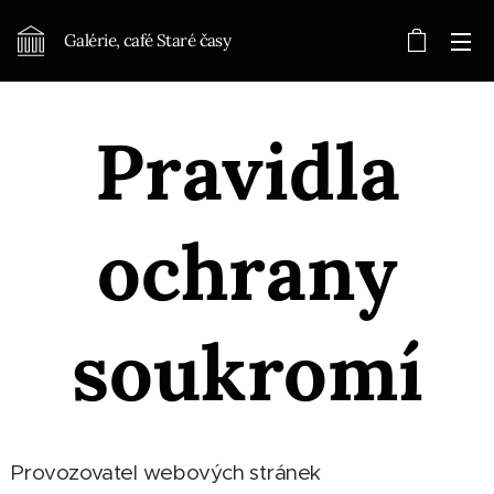
Galérie, café Staré časy
Pravidla
ochrany
soukromí
Provozovatel webových stránek